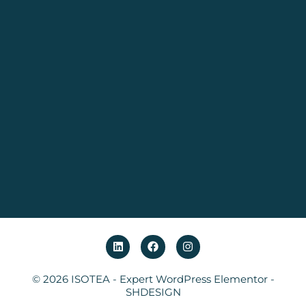
© 2026 ISOTEA -
Expert WordPress Elementor
-
SHDESIGN