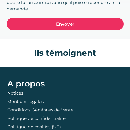
que je lui ai soumises afin qu’il puisse répondre à ma
demande.
Envoyer
Ils témoignent
A propos
Notices
Mentions légales
Conditions Générales de Vente
Politique de confidentialité
Politique de cookies (UE)