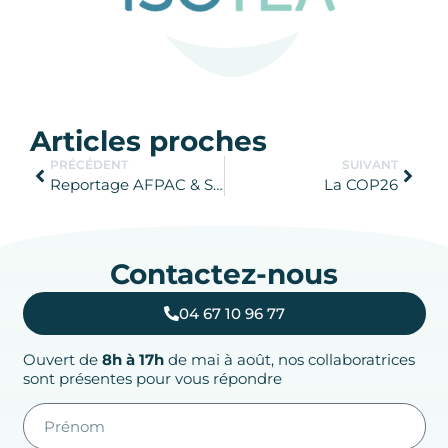
Articles proches
PRÉCÉDENT
SUIVANT
Reportage AFPAC & SYNASAV : le métier de maintenance des pompes à chaleur
La COP26
Contactez-nous
04 67 10 96 77
Ouvert de
8h à 17h
de mai à août, nos collaboratrices
sont présentes pour vous répondre