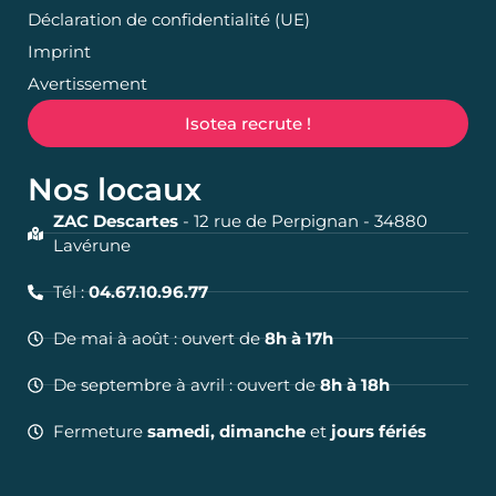
Déclaration de confidentialité (UE)
Imprint
Avertissement
Isotea recrute !
Nos locaux
ZAC Descartes
- 12 rue de Perpignan - 34880
Lavérune
Tél :
04.67.10.96.77
De mai à août : ouvert de
8h à 17h
De septembre à avril : ouvert de
8h à 18h
Fermeture
samedi, dimanche
et
jours fériés