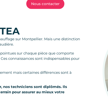
Nous contacter
OTEA
auffage sur Montpellier. Mais une distinction
audière.
 pointues sur chaque pièce que comporte
 Ces connaissances sont indispensables pour
ment mais certaines différences sont à
, nos techniciens sont diplômés. Ils
errain pour assurer au mieux votre