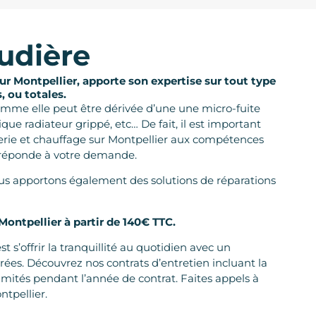
udière
r Montpellier, apporte son expertise sur tout type
, ou totales.
mme elle peut être dérivée d’une une micro-fuite
que radiateur grippé, etc… De fait, il est important
erie et chauffage sur Montpellier aux compétences
 réponde à votre demande.
ous apportons également des solutions de réparations
ontpellier à partir de 140€ TTC.
t s’offrir la tranquillité au quotidien avec un
es. Découvrez nos contrats d’entretien incluant la
limités pendant l’année de contrat. Faites appels à
tpellier.