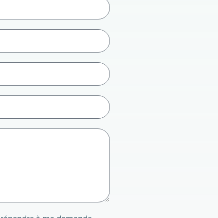
isse répondre à ma demande.