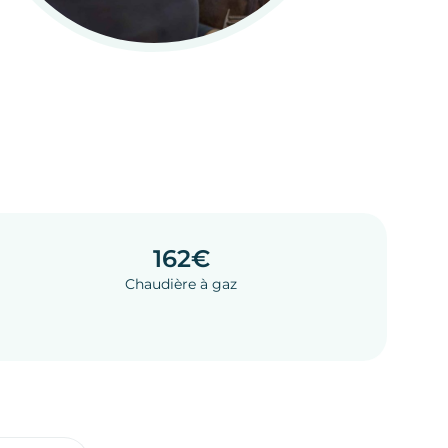
162€
Chaudière à gaz