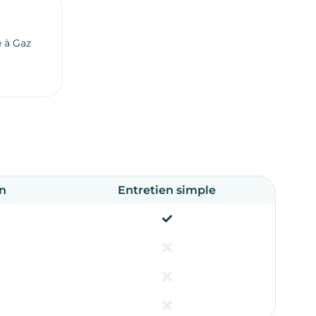
e à Gaz
en
Entretien simple