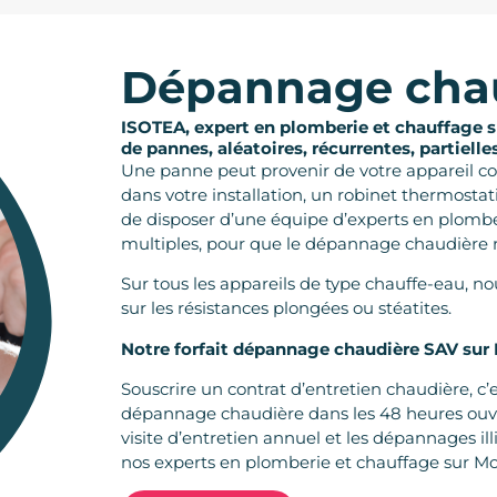
Dépannage cha
ISOTEA, expert en plomberie et chauffage su
de pannes, aléatoires, récurrentes, partielles
Une panne peut provenir de votre appareil co
dans votre installation, un robinet thermostati
de disposer d’une équipe d’experts en plomb
multiples, pour que le dépannage chaudière
Sur tous les appareils de type chauffe-eau, n
sur les résistances plongées ou stéatites.
Notre forfait dépannage chaudière SAV sur M
Souscrire un contrat d’entretien chaudière, c’es
dépannage chaudière dans les 48 heures ouvré
visite d’entretien annuel et les dépannages il
nos experts en plomberie et chauffage sur Mon