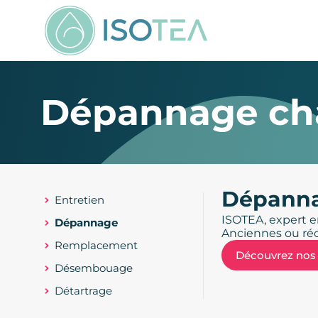
Dépannage ch
Dépanna
Entretien
ISOTEA, expert e
Dépannage
Anciennes ou réc
Remplacement
Découvrez nos 
Désembouage
Détartrage