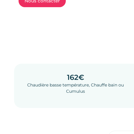
Nous contacter
162€
Chaudière basse température, Chauffe bain ou
Cumulus