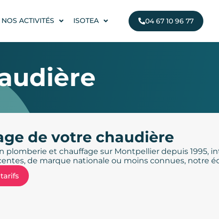
NOS ACTIVITÉS
ISOTEA
04 67 10 96 77
audière
ge de votre chaudière
n plomberie et chauffage sur Montpellier depuis 1995, in
entes, de marque nationale ou moins connues, notre équi
tarifs