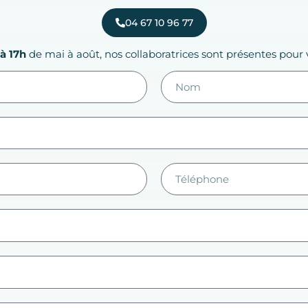
04 67 10 96 77
à 17h
de mai à août, nos collaboratrices sont présentes pour