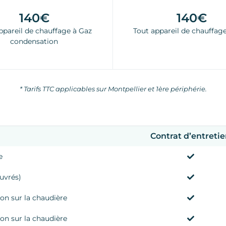
140€
140€
ppareil de chauffage à Gaz
Tout appareil de chauffag
condensation
* Tarifs TTC applicables sur Montpellier et 1ère périphérie.
Contrat d’entreti
e
uvrés)
on sur la chaudière
on sur la chaudière