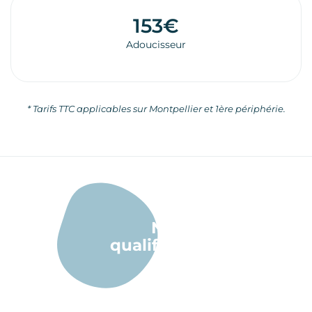
153€
Adoucisseur
* Tarifs TTC applicables sur Montpellier et 1ère périphérie.
Nos
qualifications