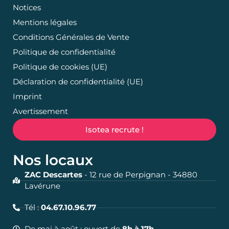
Notices
Mentions légales
Conditions Générales de Vente
Politique de confidentialité
Politique de cookies (UE)
Déclaration de confidentialité (UE)
Imprint
Avertissement
Isotea recrute !
Nos locaux
ZAC Descartes
- 12 rue de Perpignan - 34880
Lavérune
Tél :
04.67.10.96.77
De mai à août : ouvert de
8h à 17h