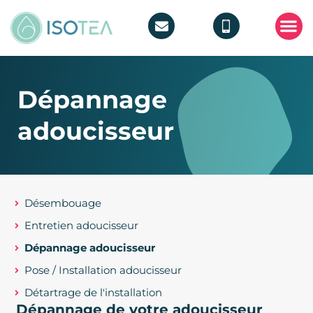
POMPE 
TRAITEMEN
Dépannage
adoucisseur
Désembouage
Entretien adoucisseur
Dépannage adoucisseur
Pose / Installation adoucisseur
Détartrage de l'installation
Dépannage de votre adoucisseur