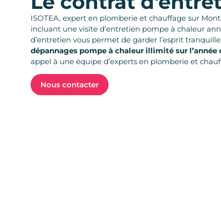
Le contrat d'entre
ISOTEA, expert en plomberie et chauffage sur Mont
incluant une visite d’entretien pompe à chaleur annu
d’entretien vous permet de garder l’esprit tranquille
dépannages pompe à chaleur illimité sur l’année 
appel à une équipe d’experts en plomberie et chauff
Nous contacter