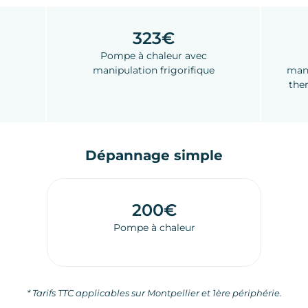
323€
Pompe à chaleur avec
manipulation frigorifique
mani
the
Dépannage simple
200€
Pompe à chaleur
* Tarifs TTC applicables sur Montpellier et 1ère périphérie.