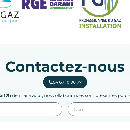
Contactez-nous
04 67 10 96 77
à 17h
de mai à août, nos collaboratrices sont présentes pour