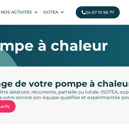
NOS ACTIVITÉS
ISOTEA
04 67 10 96 77
mpe à chaleur
e de votre pompe à chaleu
re aléatoire, récurrente, partielle ou totale. ISOTEA, ex
à votre service son équipe qualifiée et expérimentée pour
arifs