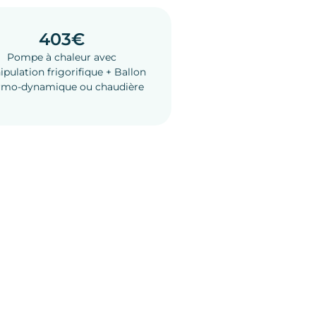
403€
Pompe à chaleur avec
pulation frigorifique + Ballon
rmo-dynamique ou chaudière