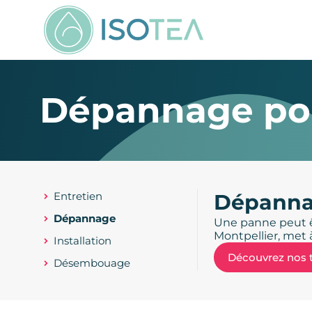
Dépannage po
Entretien
Dépannag
Dépannage
Une panne peut êt
Montpellier, met 
Installation
Découvrez nos t
Désembouage