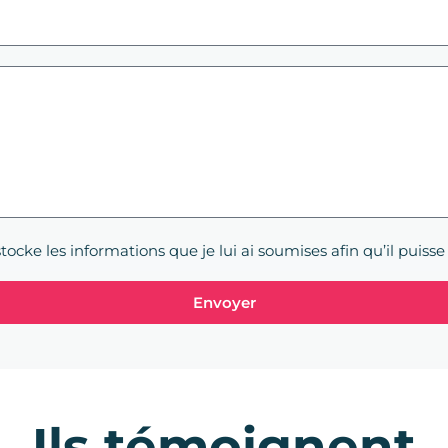
stocke les informations que je lui ai soumises afin qu’il pu
Envoyer
Ils témoignent