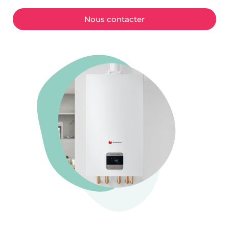
Nous contacter