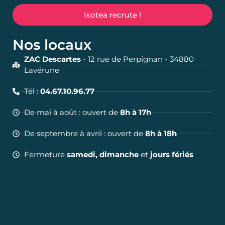
Isotea recrute !
Nos locaux
ZAC Descartes
- 12 rue de Perpignan - 34880
Lavérune
Tél :
04.67.10.96.77
De mai à août : ouvert de
8h à 17h
De septembre à avril : ouvert de
8h à 18h
Fermeture
samedi, dimanche
et
jours fériés