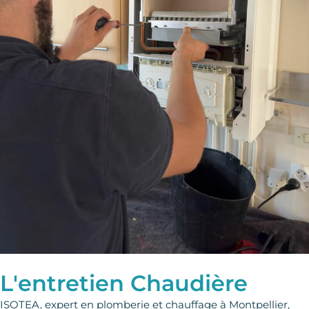
L'entretien Chaudière
ISOTEA, expert en plomberie et chauffage à Montpellier,