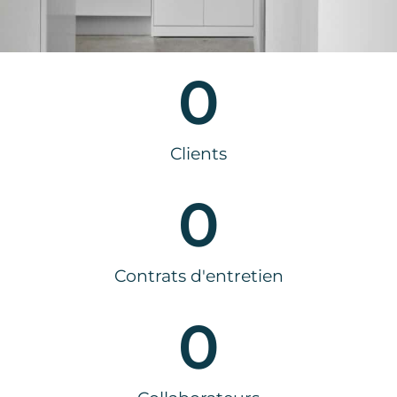
0
Clients
0
Contrats d'entretien
0